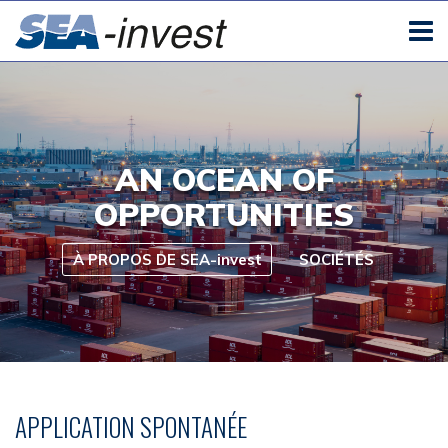
AN OCEAN OF
OPPORTUNITIES
À PROPOS DE SEA-invest
SOCIÉTÉS
APPLICATION SPONTANÉE