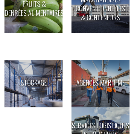
FRUITS &
CONVENTIONNELLES
DENRÉES ALIMENTAIRES
& CONTENEURS
STOCKAGE
AGENCES MARITIME
SERVICES LOGISTIQUES