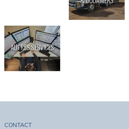
& DOUANIERS
AUTRES SERVICES
CONTACT