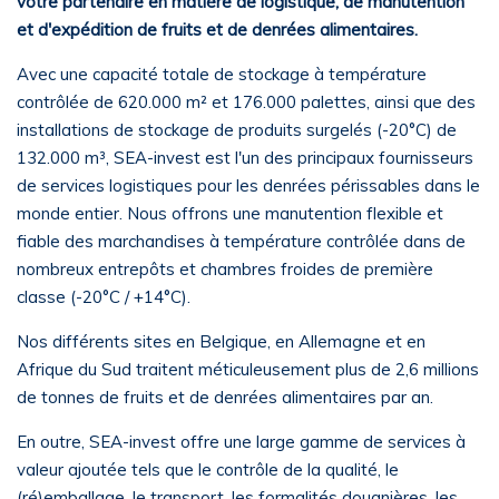
votre partenaire en matière de logistique, de manutention
et d'expédition de fruits et de denrées alimentaires.
Avec une capacité totale de stockage à température
contrôlée de 620.000 m² et 176.000 palettes, ainsi que des
installations de stockage de produits surgelés (-20°C) de
132.000 m³, SEA-invest est l'un des principaux fournisseurs
de services logistiques pour les denrées périssables dans le
monde entier. Nous offrons une manutention flexible et
fiable des marchandises à température contrôlée dans de
nombreux entrepôts et chambres froides de première
classe (-20°C / +14°C).
Nos différents sites en Belgique, en Allemagne et en
Afrique du Sud traitent méticuleusement plus de 2,6 millions
de tonnes de fruits et de denrées alimentaires par an.
En outre, SEA-invest offre une large gamme de services à
valeur ajoutée tels que le contrôle de la qualité, le
(ré)emballage, le transport, les formalités douanières, les