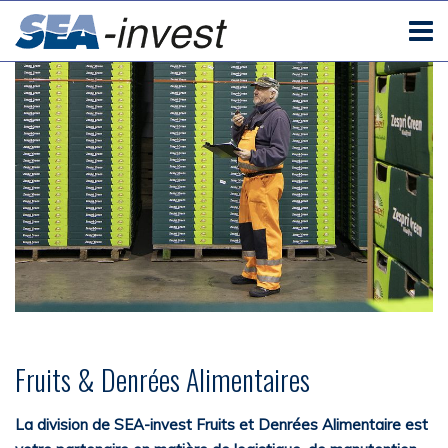
Fruits & Denrées Alimentaires
La division de
SEA-invest
Fruits et Denrées Alimentaire est