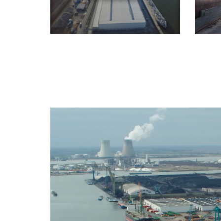
Video
Player