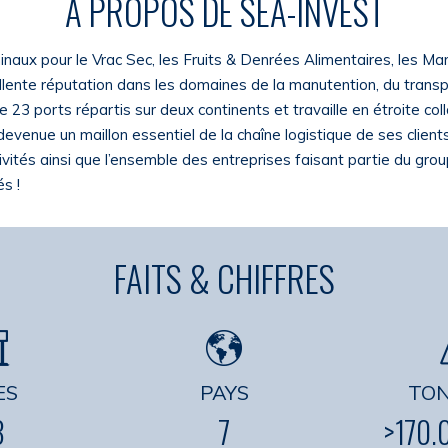
À PROPOS DE SEA-INVEST
naux pour le Vrac Sec, les Fruits & Denrées Alimentaires, les Mar
ellente réputation dans les domaines de la manutention, du transp
 23 ports répartis sur deux continents et travaille en étroite c
evenue un maillon essentiel de la chaîne logistique de ses clients,
tivités ainsi que l’ensemble des entreprises faisant partie du g
s !
FAITS & CHIFFRES
ES
PAYS
TO
3
7
>170.