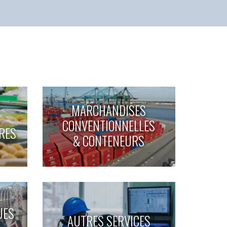
MARCHANDISES
CONVENTIONNELLES
RES
& CONTENEURS
UES
AUTRES SERVICES