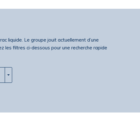
rac liquide. Le groupe jouit actuellement d’une
z les filtres ci-dessous pour une recherche rapide