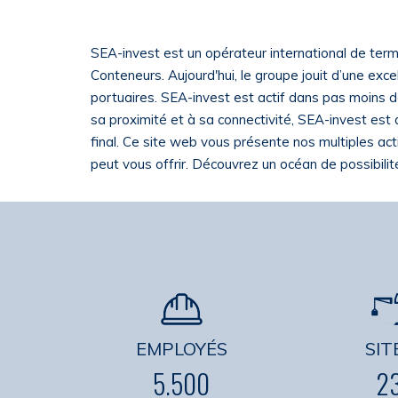
SEA-invest est un opérateur international de termi
Conteneurs. Aujourd'hui, le groupe jouit d’une exc
portuaires. SEA-invest est actif dans pas moins de
sa proximité et à sa connectivité, SEA-invest est d
final. Ce site web vous présente nos multiples ac
peut vous offrir. Découvrez un océan de possibilité
EMPLOYÉS
SIT
5.500
2