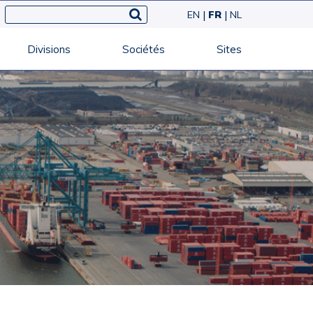
EN
FR
NL
Divisions
Sociétés
Sites