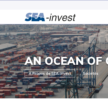
AN OCEAN OF 
À Propos de SEA-invest
Sociétés