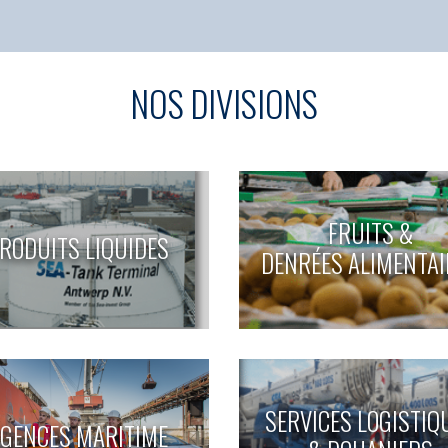
NOS DIVISIONS
FRUITS &
RODUITS LIQUIDES
DENRÉES ALIMENTAI
SERVICES LOGISTIQ
GENCES MARITIME