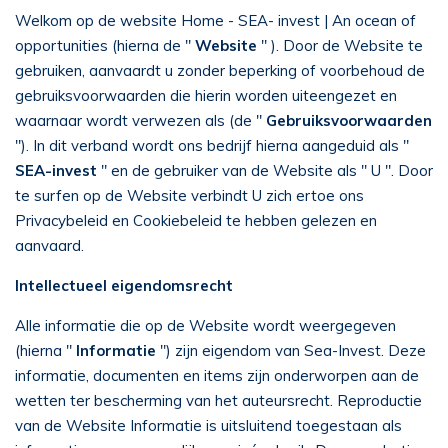
Welkom op de website Home - SEA- invest | An ocean of
opportunities (hierna de "
Website
" ). Door de Website te
gebruiken, aanvaardt u zonder beperking of voorbehoud de
gebruiksvoorwaarden die hierin worden uiteengezet en
waarnaar wordt verwezen als (de "
Gebruiksvoorwaarden
"). In dit verband wordt ons bedrijf hierna aangeduid als "
SEA-invest
" en de gebruiker van de Website als " U ". Door
te surfen op de Website verbindt U zich ertoe ons
Privacybeleid en Cookiebeleid te hebben gelezen en
aanvaard.
Intellectueel eigendomsrecht
Alle informatie die op de Website wordt weergegeven
(hierna "
Informatie
") zijn eigendom van Sea-Invest. Deze
informatie, documenten en items zijn onderworpen aan de
wetten ter bescherming van het auteursrecht. Reproductie
van de Website Informatie is uitsluitend toegestaan als