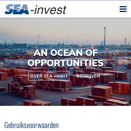
AN OCEAN OF
OPPORTUNITIES
OVER SEA-invest
BEDRIJVEN
Gebruiksvoorwaarden