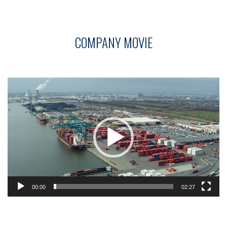
COMPANY MOVIE
Videospeler
00:00
02:27