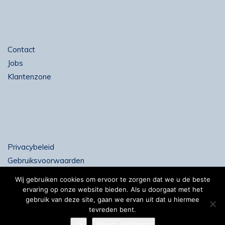
Contact
Jobs
Klantenzone
Privacybeleid
Gebruiksvoorwaarden
Wij gebruiken cookies om ervoor te zorgen dat we u de beste
ervaring op onze website bieden. Als u doorgaat met het
gebruik van deze site, gaan we ervan uit dat u hiermee
tevreden bent.
Copyright 2019 SEA-Invest -
Sitemap
-
Developed by
Ok
Privacy Verklaring