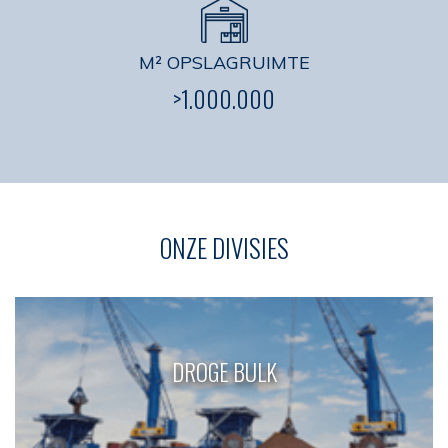
M² OPSLAGRUIMTE
>1.000.000
ONZE DIVISIES
DROGE BULK