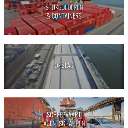
STUKGOEDEREN
& CONTAINERS
OPSLAG
SCHEEPVAART
AGENTSCHAPPEN