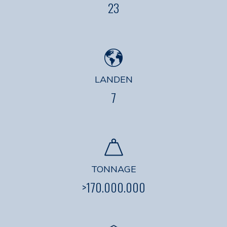
23
LANDEN
7
TONNAGE
>170.000.000